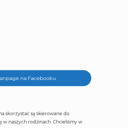
 fanpage na Facebooku
na skorzystać są skierowane do
się w naszych rodzinach. Chcieliśmy w