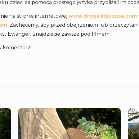
ku dzieci za pomocą prostego języka przybliżać im cod
ie na stronie internetowej
www.drogadojezusa.com
com
. Zachęcamy, aby przed obejrzeniem lub przeczytan
kst Ewangelii znajdziecie zawsze pod filmem.
y komentarz!