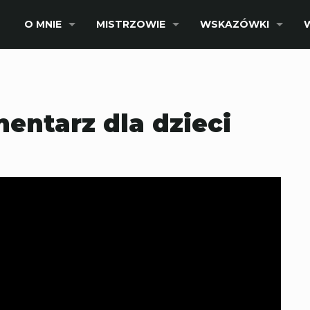
O MNIE
MISTRZOWIE
WSKAZÓWKI
entarz dla dzieci