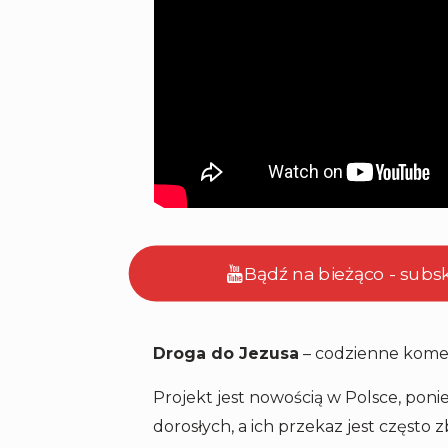
Bądź na bieżąco - subs
Droga do Jezusa
– codzienne komen
Projekt jest nowością w Polsce, pon
dorosłych, a ich przekaz jest często 