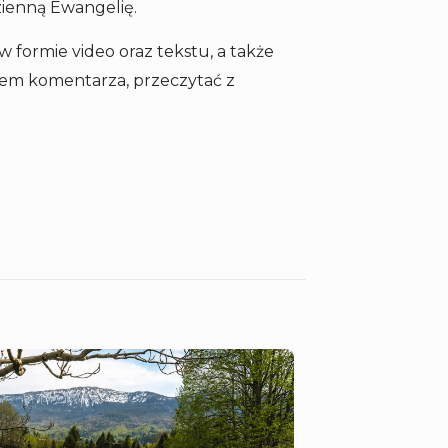
zienną Ewangelię.
w formie video oraz tekstu, a także
iem komentarza, przeczytać z