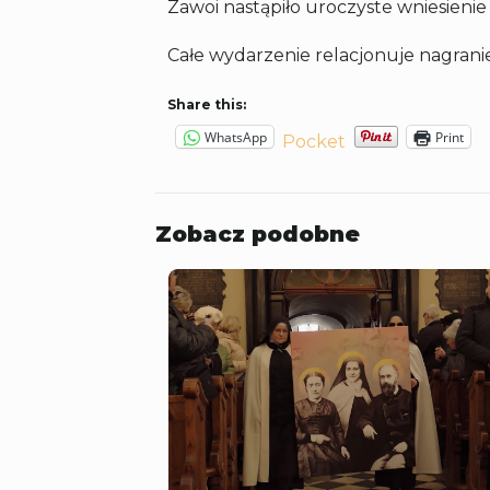
Zawoi nastąpiło uroczyste wniesienie
Całe wydarzenie relacjonuje nagrani
Share this:
WhatsApp
Print
Pocket
Zobacz podobne