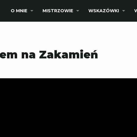
O MNIE
MISTRZOWIE
WSKAZÓWKI
ejem na Zakamień