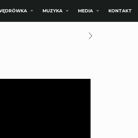
WĘDRÓWKA
MUZYKA
MEDIA
KONTAKT