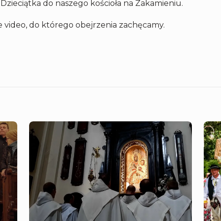
 Dzieciątka do naszego kościoła na Zakamieniu.
e video, do którego obejrzenia zachęcamy.