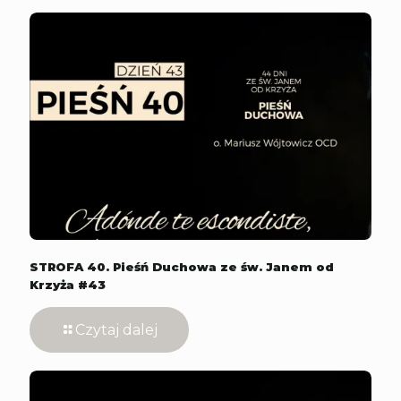
STROFA 40. Pieśń Duchowa ze św. Janem od
Krzyża #43
Czytaj dalej