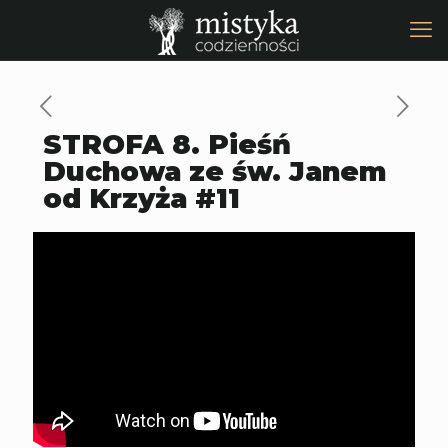
STROFA 8. Pieśń
Duchowa ze św. Janem
od Krzyża #11