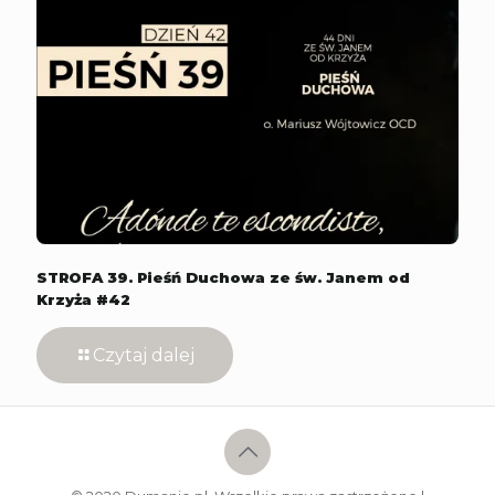
STROFA 39. Pieśń Duchowa ze św. Janem od
Krzyża #42
Czytaj dalej