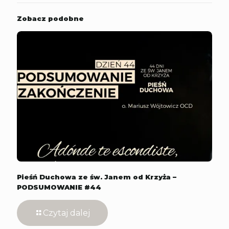
Zobacz podobne
Pieśń Duchowa ze św. Janem od Krzyża –
PODSUMOWANIE #44
Czytaj dalej