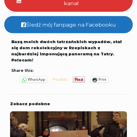
kanał
Śledź mój fanpage na Facebooku
Bazą moich dwóch tatrzańskich wypadów, stał
się dom rekolekcyjny w Rzepiskach z
najbardziej imponującą panoramą na Tatry.
Polecam!
Share this:
Pocket
WhatsApp
Print
Zobacz podobne