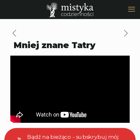
Mniej znane Tatry
Bądź na bieżąco - subskrybuj mój