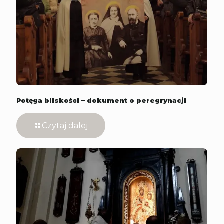
Potęga bliskości – dokument o peregrynacji
Czytaj dalej