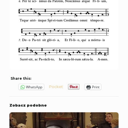
Share this:
Pocket
WhatsApp
Print
Zobacz podobne