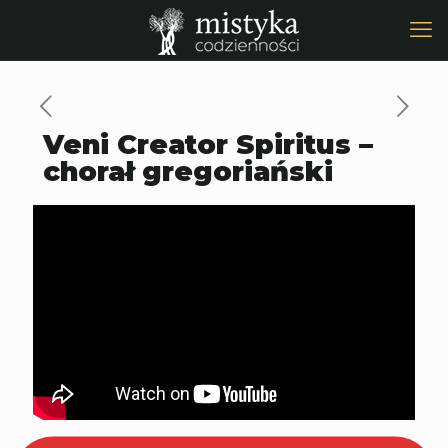
Veni Creator Spiritus –
chorał gregoriański