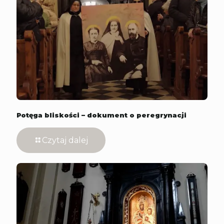
Potęga bliskości – dokument o peregrynacji
Czytaj dalej