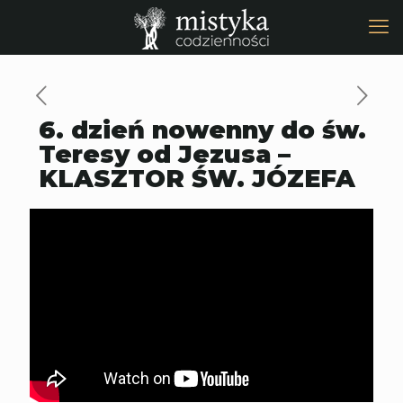
6. dzień nowenny do św.
Teresy od Jezusa –
KLASZTOR ŚW. JÓZEFA