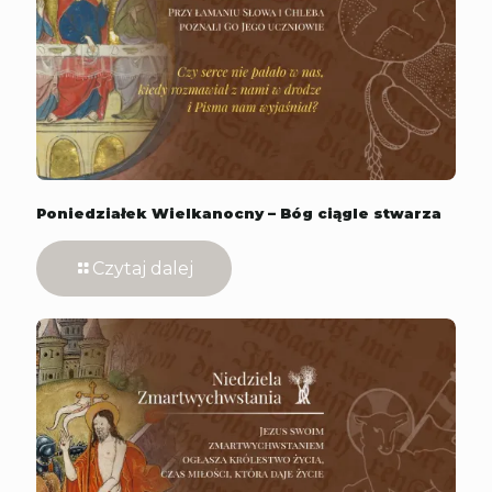
Poniedziałek Wielkanocny – Bóg ciągle stwarza
Czytaj dalej