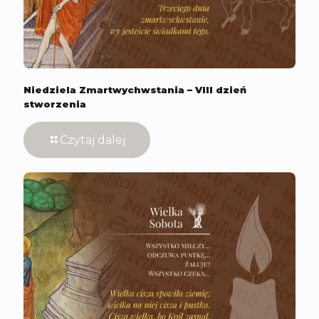
Niedziela Zmartwychwstania – VIII dzień
stworzenia
Czytaj dalej