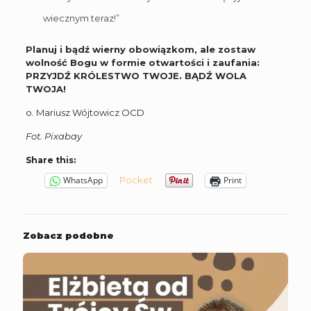
wiecznym teraz!”
Planuj i bądź wierny obowiązkom, ale zostaw
wolność Bogu w formie otwartości i zaufania:
PRZYJDŹ KRÓLESTWO TWOJE. BĄDŹ WOLA
TWOJA!
o. Mariusz Wójtowicz OCD
Fot. Pixabay
Share this:
Pocket
WhatsApp
Print
Zobacz podobne