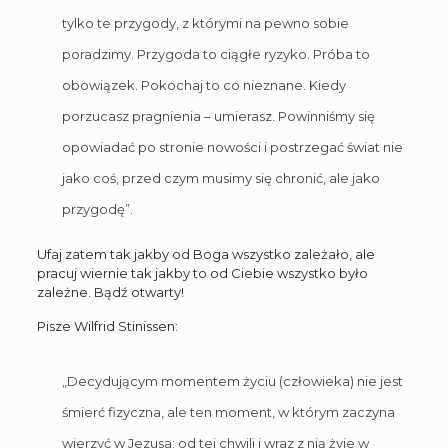
tylko te przygody, z którymi na pewno sobie
poradzimy. Przygoda to ciągłe ryzyko. Próba to
obowiązek. Pokochaj to co nieznane. Kiedy
porzucasz pragnienia – umierasz. Powinniśmy się
opowiadać po stronie nowości i postrzegać świat nie
jako coś, przed czym musimy się chronić, ale jako
przygodę”.
Ufaj zatem tak jakby od Boga wszystko zależało, ale
pracuj wiernie tak jakby to od Ciebie wszystko było
zależne. Bądź otwarty!
Pisze Wilfrid Stinissen:
„Decydującym momentem życiu (człowieka) nie jest
śmierć fizyczna, ale ten moment, w którym zaczyna
wierzyć w Jezusa: od tej chwili i wraz z nią żyje w