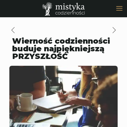
Wierność codzienności
buduje najpiękniejszą
PRZYSZŁOŚĆ