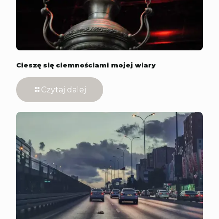
Cieszę się ciemnościami mojej wiary
Czytaj dalej