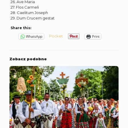
26. Ave Maria
27. Flos Carmeli
28. Caelitum Joseph
29. Dum Crucem gestat
Share this:
Pocket
WhatsApp
Print
Zobacz podobne