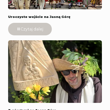
Uroczyste wejście na Jasną Górę
Czytaj dalej