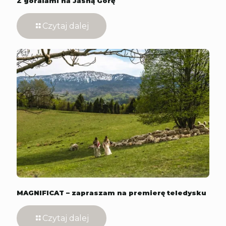
Z góralami na Jasną Górę
Czytaj dalej
MAGNIFICAT – zapraszam na premierę teledysku
Czytaj dalej