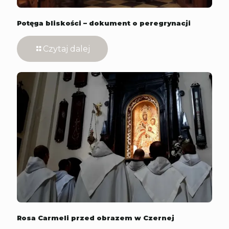
Potęga bliskości – dokument o peregrynacji
Czytaj dalej
Rosa Carmeli przed obrazem w Czernej