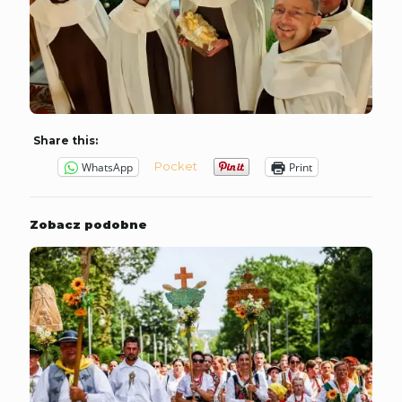
Share this:
Pocket
WhatsApp
Print
Zobacz podobne