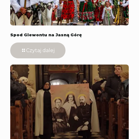
Spod Giewontu na Jasną Górę
Czytaj dalej