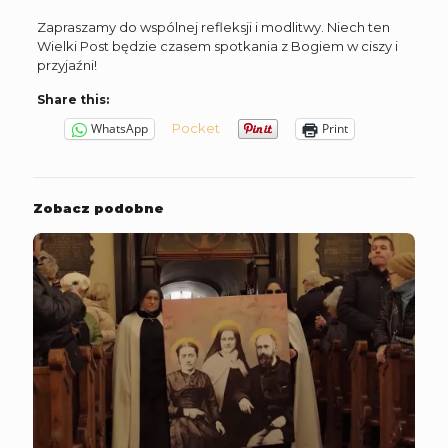
Zapraszamy do wspólnej refleksji i modlitwy. Niech ten
Wielki Post będzie czasem spotkania z Bogiem w ciszy i
przyjaźni!
Share this:
Pocket
WhatsApp
Print
Zobacz podobne