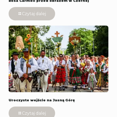
Rosa Carmeli przed obrazem w Czernej
Czytaj dalej
Uroczyste wejście na Jasną Górę
Czytaj dalej