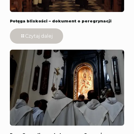
Potęga bliskości – dokument o peregrynacji
Czytaj dalej