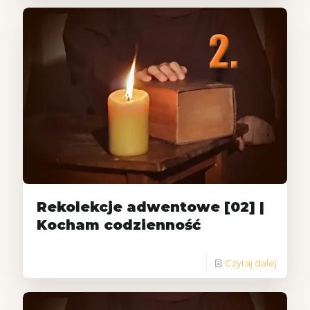
Rekolekcje adwentowe [02] |
Kocham codzienność
Czytaj dalej