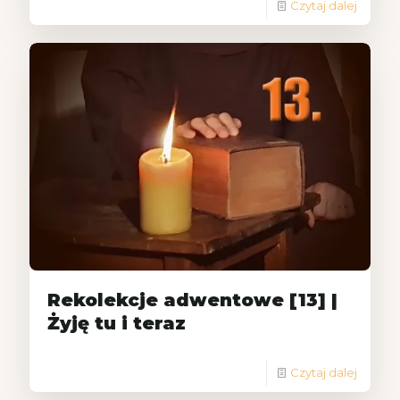
Czytaj dalej
Rekolekcje adwentowe [13] |
Żyję tu i teraz
Czytaj dalej