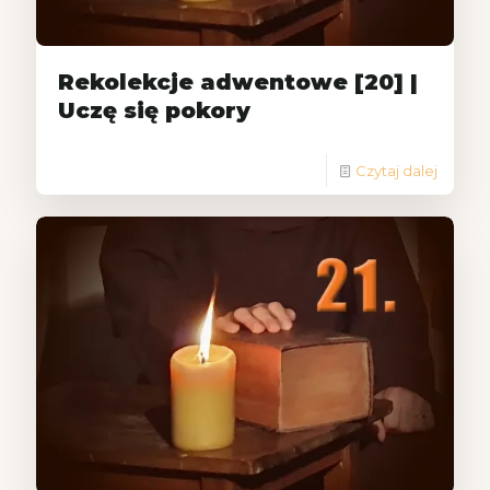
Rekolekcje adwentowe [20] |
Uczę się pokory
Czytaj dalej