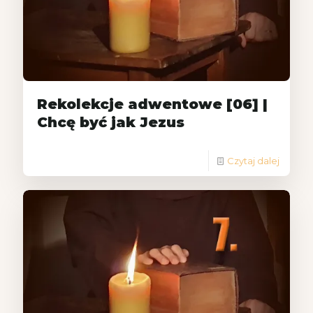
Rekolekcje adwentowe [06] |
Chcę być jak Jezus
Czytaj dalej