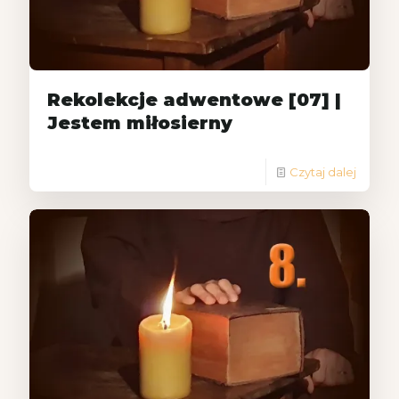
Rekolekcje adwentowe [07] |
Jestem miłosierny
Czytaj dalej