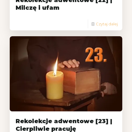
Milczę i ufam
Czytaj dalej
Rekolekcje adwentowe [23] |
Cierpliwie pracuję