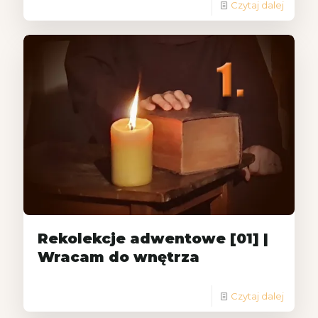
Czytaj dalej
Rekolekcje adwentowe [01] |
Wracam do wnętrza
Czytaj dalej