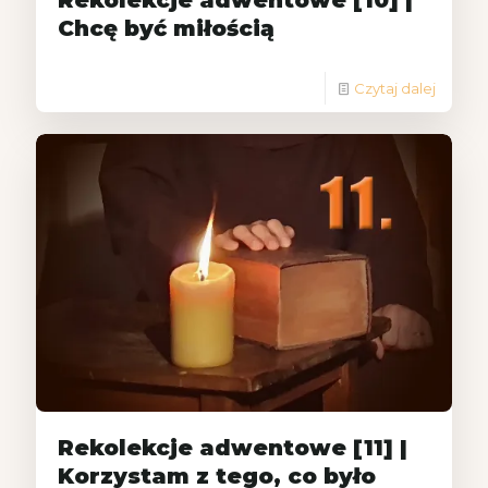
Rekolekcje adwentowe [10] |
Chcę być miłością
Czytaj dalej
Rekolekcje adwentowe [11] |
Korzystam z tego, co było