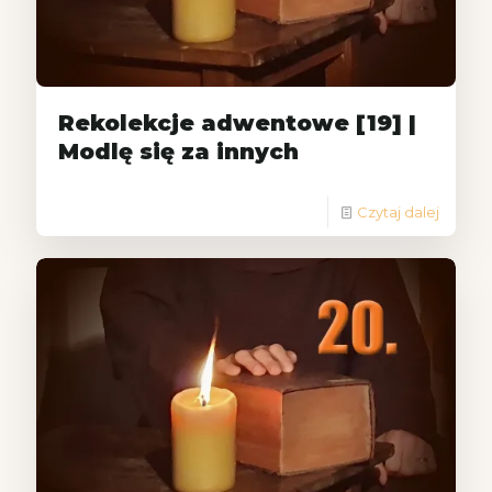
Rekolekcje adwentowe [19] |
Modlę się za innych
Czytaj dalej