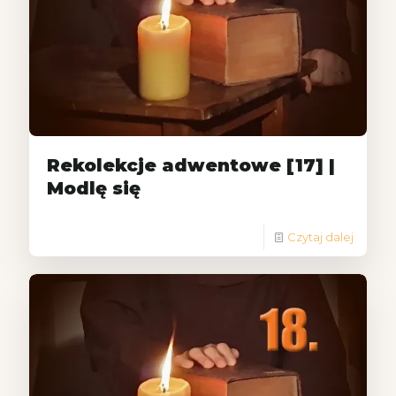
Rekolekcje adwentowe [17] |
Modlę się
Czytaj dalej