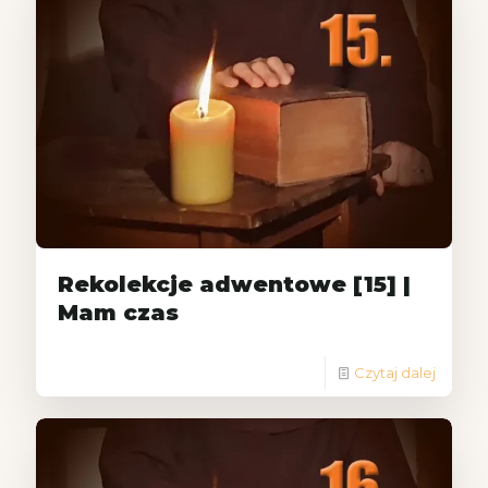
Rekolekcje adwentowe [15] |
Mam czas
Czytaj dalej