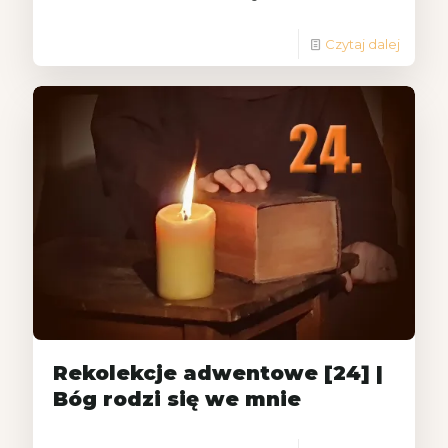
Czytaj dalej
Rekolekcje adwentowe [24] |
Bóg rodzi się we mnie