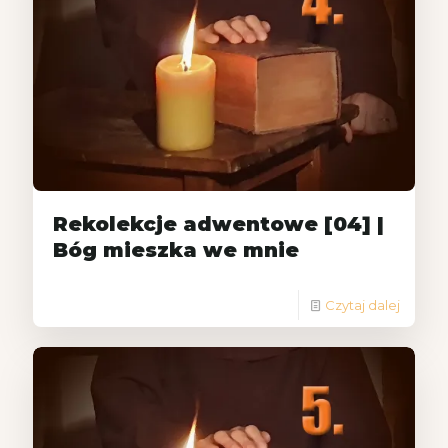
Rekolekcje adwentowe [04] |
Bóg mieszka we mnie
Czytaj dalej