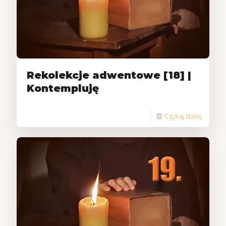
Rekolekcje adwentowe [18] |
Kontempluję
Czytaj dalej