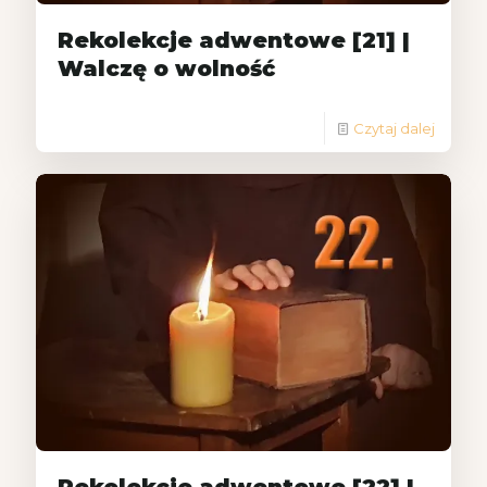
Rekolekcje adwentowe [21] |
Walczę o wolność
Czytaj dalej
Rekolekcje adwentowe [22] |