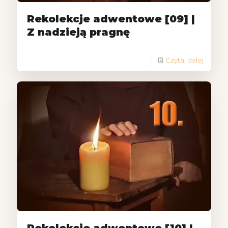
Rekolekcje adwentowe [09] |
Z nadzieją pragnę
Czytaj dalej