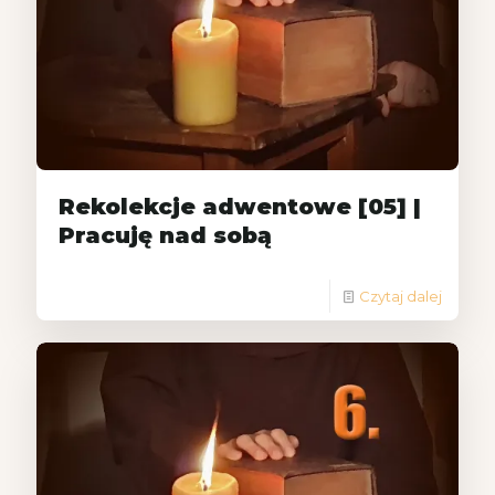
Rekolekcje adwentowe [05] |
Pracuję nad sobą
Czytaj dalej