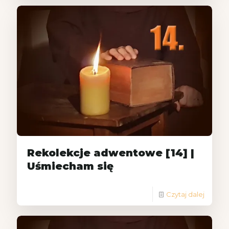
Rekolekcje adwentowe [14] |
Uśmiecham się
Czytaj dalej