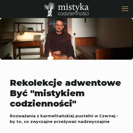
Rekolekcje adwentowe
Być "mistykiem
codzienności"
Rozważania z karmelitańskiej pustelni w Czernej -
by to, co zwyczajne przeżywać nadzwyczajnie