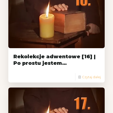
Rekolekcje adwentowe [16] |
Po prostu jestem…
Czytaj dalej