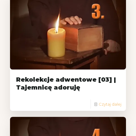
Rekolekcje adwentowe [03] |
Tajemnicę adoruję
Czytaj dalej