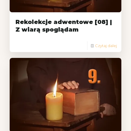
Rekolekcje adwentowe [08] |
Z wiarą spoglądam
Czytaj dalej