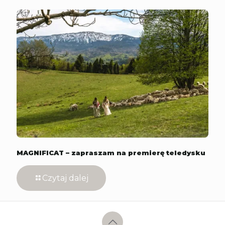
MAGNIFICAT – zapraszam na premierę teledysku
Czytaj dalej