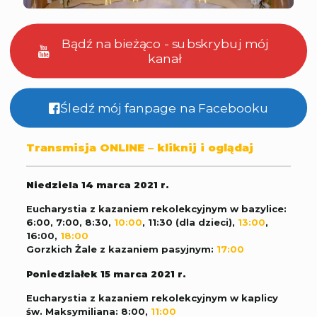
Bądź na bieżąco - subskrybuj mój
kanał
Śledź mój fanpage na Facebooku
Transmisja ONLINE – kliknij i oglądaj
Niedziela 14 marca 2021 r.
Eucharystia z kazaniem rekolekcyjnym w bazylice:
6:00, 7:00, 8:30,
10:00
, 11:30 (dla dzieci),
13:00
,
16:00,
18:00
Gorzkich Żale z kazaniem pasyjnym:
17:00
Poniedziałek 15 marca 2021 r.
Eucharystia z kazaniem rekolekcyjnym w kaplicy
św. Maksymiliana: 8:00,
11:00