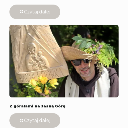
Czytaj dalej
Z góralami na Jasną Górę
Czytaj dalej