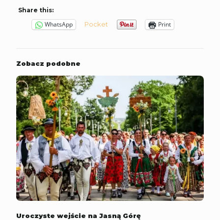
Share this:
Pocket
WhatsApp
Print
Zobacz podobne
Uroczyste wejście na Jasną Górę