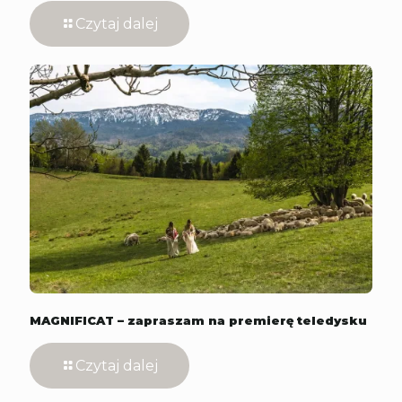
Czytaj dalej
MAGNIFICAT – zapraszam na premierę teledysku
Czytaj dalej