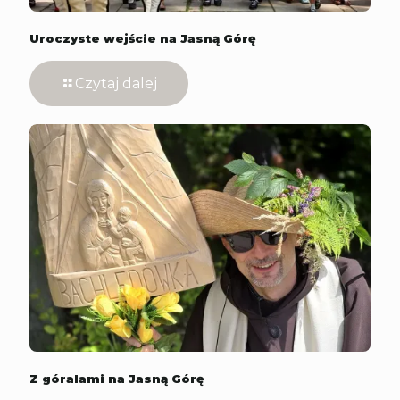
Uroczyste wejście na Jasną Górę
Czytaj dalej
Z góralami na Jasną Górę