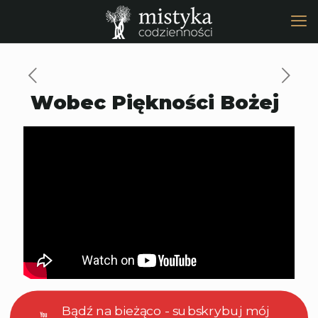
Wobec Piękności Bożej
Bądź na bieżąco - subskrybuj mój