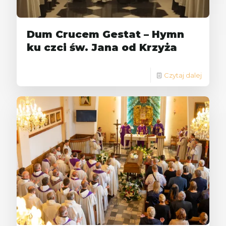
Dum Crucem Gestat – Hymn
ku czci św. Jana od Krzyża
Czytaj dalej