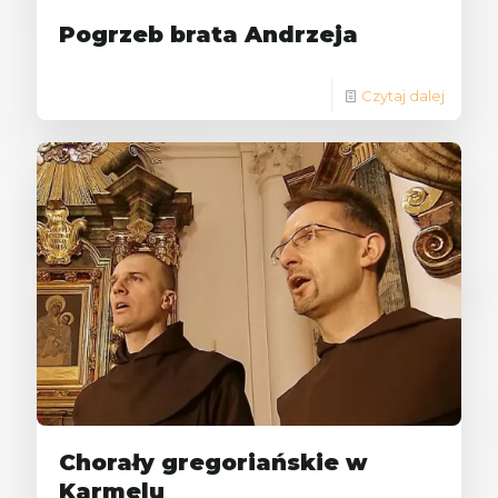
Pogrzeb brata Andrzeja
Czytaj dalej
Chorały gregoriańskie w
Karmelu