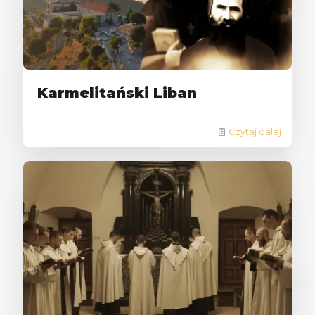
Karmelitański Liban
Czytaj dalej