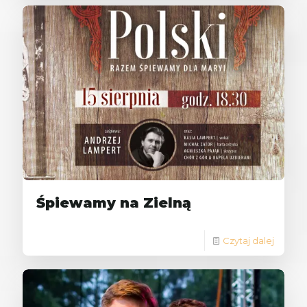
Śpiewamy na Zielną
Czytaj dalej