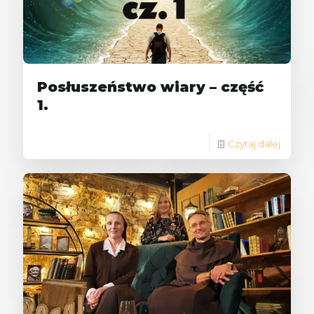
Posłuszeństwo wiary – część
1.
Czytaj dalej