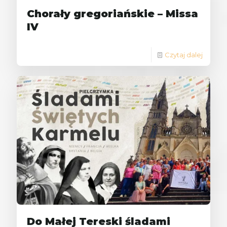
Chorały gregoriańskie – Missa
IV
Czytaj dalej
Do Małej Tereski śladami