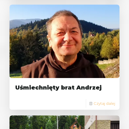
Uśmiechnięty brat Andrzej
Czytaj dalej