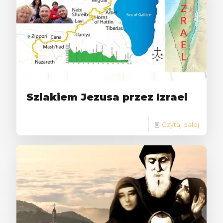
Szlakiem Jezusa przez Izrael
Czytaj dalej