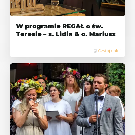
W programie REGAŁ o św.
Teresie – s. Lidia & o. Mariusz
Czytaj dalej