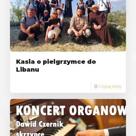
Kasia o pielgrzymce do
Libanu
Czytaj dalej