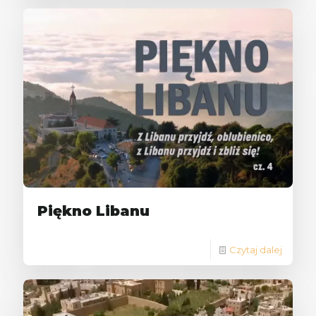
Piękno Libanu
Czytaj dalej