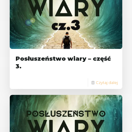
Posłuszeństwo wiary – część
3.
Czytaj dalej