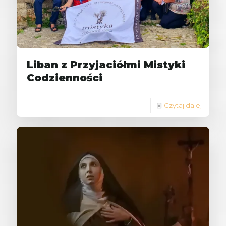
Liban z Przyjaciółmi Mistyki
Codzienności
Czytaj dalej