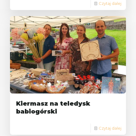
Czytaj dalej
Kiermasz na teledysk
babiogórski
Czytaj dalej