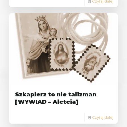
Czytaj dalej
Szkaplerz to nie talizman
[WYWIAD – Aleteia]
Czytaj dalej