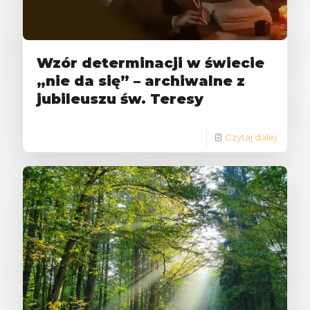
Wzór determinacji w świecie
„nie da się” – archiwalne z
jubileuszu św. Teresy
Czytaj dalej