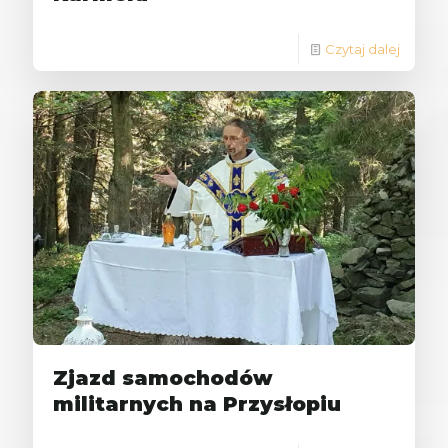
Czytaj dalej
Zjazd samochodów
militarnych na Przysłopiu