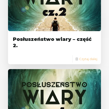
Posłuszeństwo wiary – część
2.
Czytaj dalej