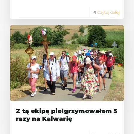
Czytaj dalej
Z tą ekipą pielgrzymowałem 5
razy na Kalwarię