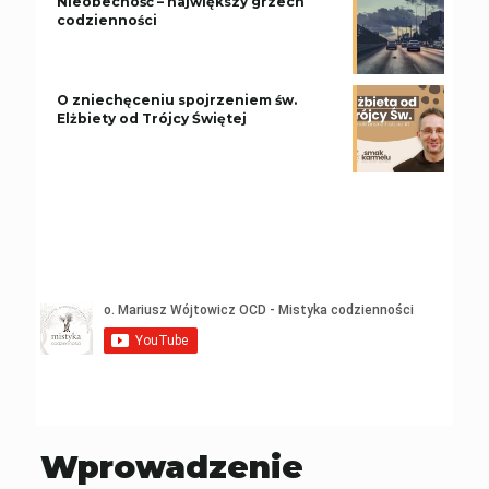
Nieobecność – największy grzech
codzienności
O zniechęceniu spojrzeniem św.
Elżbiety od Trójcy Świętej
Wprowadzenie