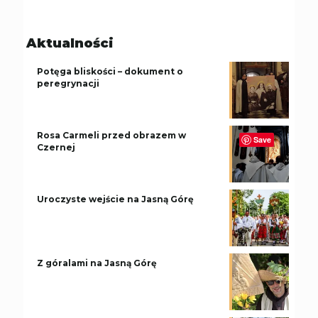
Aktualności
Potęga bliskości – dokument o
peregrynacji
Rosa Carmeli przed obrazem w
Save
Czernej
Uroczyste wejście na Jasną Górę
Z góralami na Jasną Górę