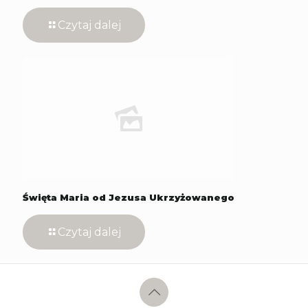
Czytaj dalej
Święta Maria od Jezusa Ukrzyżowanego
Czytaj dalej