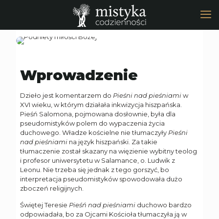
Wprowadzenie
Dzieło jest komentarzem do
Pieśni nad pieśniami
w
XVI wieku, w którym działała inkwizycja hiszpańska.
Pieśń Salomona, pojmowana dosłownie, była dla
pseudomistyków polem do wypaczenia życia
duchowego. Władze kościelne nie tłumaczyły
Pieśni
nad pieśniami
na język hiszpański. Za takie
tłumaczenie został skazany na więzienie wybitny teolog
i profesor uniwersytetu w Salamance, o. Ludwik z
Leonu. Nie trzeba się jednak z tego gorszyć, bo
interpretacja pseudomistyków spowodowała dużo
zboczeń religijnych.
Świętej Teresie
Pieśń nad pieśniami
duchowo bardzo
odpowiadała, bo za Ojcami Kościoła tłumaczyła ją w