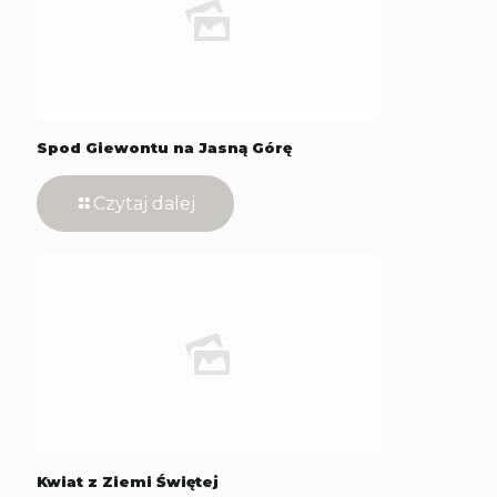
Spod Giewontu na Jasną Górę
Czytaj dalej
Kwiat z Ziemi Świętej