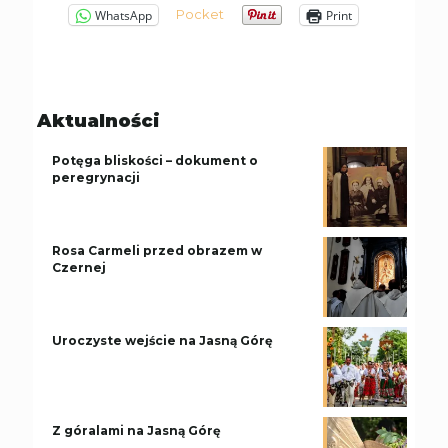
Pocket
WhatsApp
Print
Aktualności
Potęga bliskości – dokument o
peregrynacji
Rosa Carmeli przed obrazem w
Czernej
Uroczyste wejście na Jasną Górę
Z góralami na Jasną Górę