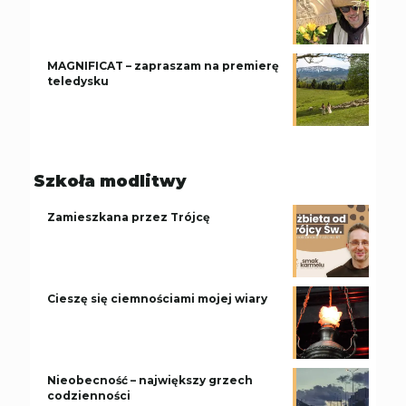
MAGNIFICAT – zapraszam na premierę
teledysku
Szkoła modlitwy
Zamieszkana przez Trójcę
Cieszę się ciemnościami mojej wiary
Nieobecność – największy grzech
codzienności