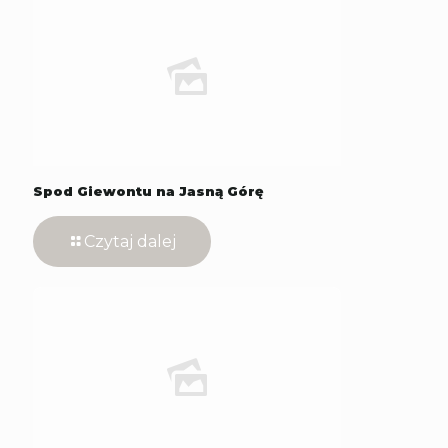
Spod Giewontu na Jasną Górę
Czytaj dalej