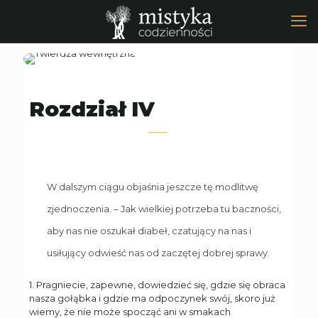
Rozdział IV
W dalszym ciągu objaśnia jeszcze tę modlitwę
zjednoczenia. – Jak wielkiej potrzeba tu baczności,
aby nas nie oszukał diabeł, czatujący na nas i
usiłujący odwieść nas od zaczętej dobrej sprawy.
1. Pragniecie, zapewne, dowiedzieć się, gdzie się obraca
nasza gołąbka i gdzie ma odpoczynek swój, skoro już
wiemy, że nie może spocząć ani w smakach