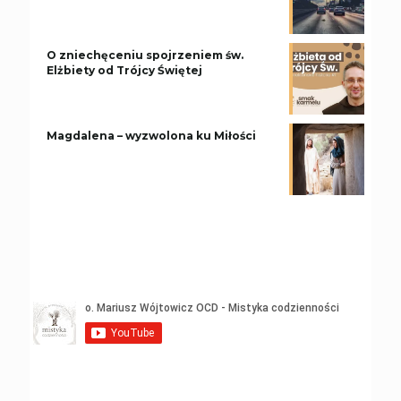
O zniechęceniu spojrzeniem św.
Elżbiety od Trójcy Świętej
Magdalena – wyzwolona ku Miłości