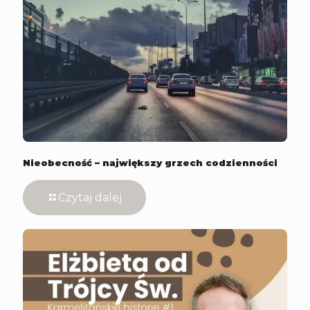
Nieobecność – największy grzech codzienności
Czytaj dalej