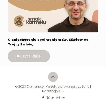
O zniechęceniu spojrzeniem św. Elżbiety od
Trójcy Świętej
Czytaj dalej
© 2020 Dumanie.pl. Wszelkie prawa zastrzeżone |
Realizacja:
BG