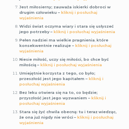
Jest miłosierny; zauważa iskierki dobroci w
drugim człowieku –
kliknij i posłuchaj
wyjaśnienia
Widzi świat oczyma wiary i stara się usłyszeć
jego potrzeby
–
kliknij i posłuchaj wyjaśnienia
Pełen nadziei ma wielkie pragnienia
,
które
konsekwentnie realizuje –
kliknij i posłuchaj
wyjaśnienia
Niesie miłość, uczy się miłości, bo chce być
miłością
–
kliknij i posłuchaj wyjaśnienia
Umiejętnie
korzysta z tego, co było;
przeszłość jest jego kapitałem –
kliknij i
posłuchaj wyjaśnienia
Bez leku otwiera się na to, co będzie;
przyszłość jest jego wyzwaniem –
kliknij i
posłuchaj wyjaśnienia
Stara się żyć chwila obecną: tu i teraz
wiedząc,
że ona już nigdy nie wróci
–
kliknij i posłuchaj
wyjaśnienia