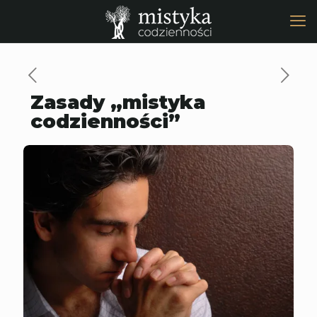
Zasady „mistyka
codzienności”