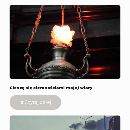
Cieszę się ciemnościami mojej wiary
Czytaj dalej