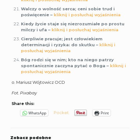
Walczy o wolność serca; ceni sobie trud i
poświęcenie –
kliknij i posłuchaj wyjaśnienia
Kiedy życie staje się niezrozumiałe po prostu
milczy i ufa –
kliknij i posłuchaj wyjaśnienia
Cierpliwie pracuje; jest człowiekiem
determinacji i ryzyka: do skutku –
kliknij i
posłuchaj wyjaśnienia
Bóg rodzi się w nim; kto na niego patrzy
spontanicznie zaczyna pytać o Boga –
kliknij i
posłuchaj wyjaśnienia
o. Mariusz Wójtowicz OCD
Fot. Pixabay
Share this:
Pocket
WhatsApp
Print
Zobacz podobne