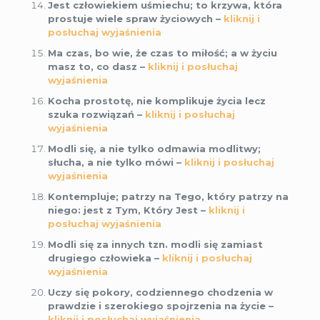
Jest człowiekiem uśmiechu; to krzywa, która
prostuje wiele spraw życiowych –
kliknij i
posłuchaj wyjaśnienia
Ma czas, bo wie, że czas to miłość; a w życiu
masz to, co dasz –
kliknij i posłuchaj
wyjaśnienia
Kocha prostotę, nie komplikuje życia lecz
szuka rozwiązań –
kliknij i posłuchaj
wyjaśnienia
Modli się, a nie tylko odmawia modlitwy;
słucha, a nie tylko mówi –
kliknij i posłuchaj
wyjaśnienia
Kontempluje; patrzy na Tego, który patrzy na
niego: jest z Tym, Który Jest –
kliknij i
posłuchaj wyjaśnienia
Modli się za innych tzn. modli się zamiast
drugiego człowieka –
kliknij i posłuchaj
wyjaśnienia
Uczy się pokory, codziennego chodzenia w
prawdzie i szerokiego spojrzenia na życie –
kliknij i posłuchaj wyjaśnienia