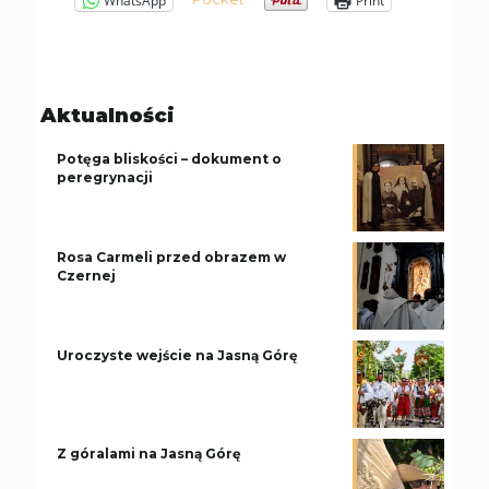
WhatsApp
Print
Aktualności
Potęga bliskości – dokument o
peregrynacji
Rosa Carmeli przed obrazem w
Czernej
Uroczyste wejście na Jasną Górę
Z góralami na Jasną Górę