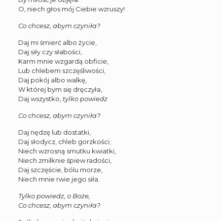
O, niech głos mój Ciebie wzruszy!
Co chcesz, abym czyniła?
Daj mi śmierć albo życie,
Daj siły czy słabości,
Karm mnie wzgardą obficie,
Lub chlebem szczęśliwości,
Daj pokój albo walkę,
W której bym się dręczyła,
Daj wszystko,
tylko powiedz
Co chcesz, abym czyniła?
Daj nędzę lub dostatki,
Daj słodycz, chleb gorzkości;
Niech wzrosną smutku kwiatki,
Niech zmilknie śpiew radości,
Daj szczęście, bólu morze,
Niech mnie rwie jego siła.
Tylko powiedz, o Boże,
Co chcesz, abym czyniła?