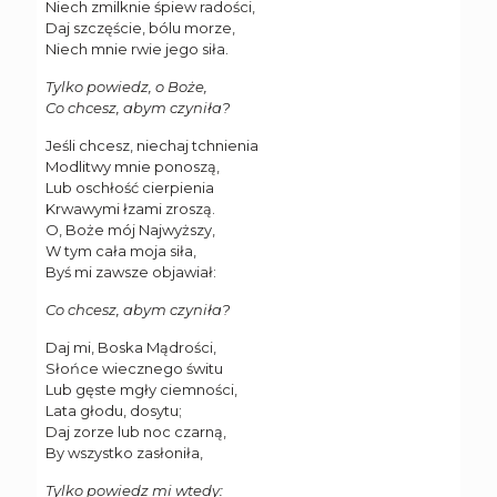
Niech zmilknie śpiew radości,
Daj szczęście, bólu morze,
Niech mnie rwie jego siła.
Tylko powiedz, o Boże,
Co chcesz, abym czyniła?
Jeśli chcesz, niechaj tchnienia
Modlitwy mnie ponoszą,
Lub oschłość cierpienia
Krwawymi łzami zroszą.
O, Boże mój Najwyższy,
W tym cała moja siła,
Byś mi zawsze objawiał:
Co chcesz, abym czyniła?
Daj mi, Boska Mądrości,
Słońce wiecznego świtu
Lub gęste mgły ciemności,
Lata głodu, dosytu;
Daj zorze lub noc czarną,
By wszystko zasłoniła,
Tylko powiedz mi wtedy: