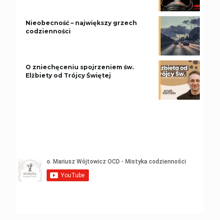
Nieobecność – największy grzech
codzienności
O zniechęceniu spojrzeniem św.
Elżbiety od Trójcy Świętej