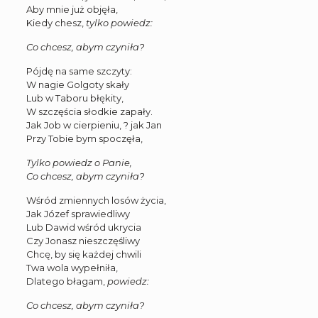
Aby mnie już objęła,
Kiedy chesz,
tylko powiedz:
Co chcesz, abym czyniła?
Pójdę na same szczyty:
W nagie Golgoty skały
Lub w Taboru błękity,
W szczęścia słodkie zapały.
Jak Job w cierpieniu, ? jak Jan
Przy Tobie bym spoczęła,
Tylko powiedz o Panie,
Co chcesz, abym czyniła?
Wśród zmiennych losów życia,
Jak Józef sprawiedliwy
Lub Dawid wśród ukrycia
Czy Jonasz nieszczęśliwy
Chcę, by się każdej chwili
Twa wola wypełniła,
Dlatego błagam,
powiedz:
Co chcesz, abym czyniła?