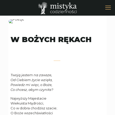
W BOŻYCH RĘKACH
Twoją jestem na zawsze,
Od Ciebiem życie wzięła,
Powiedz mi więc, o Boże,
Co chcesz, abym czyniła?
Najwyższy Majestacie
Wiekuista Mądrości,
Co w dobra chodzisz szacie;
O Boże wszechświatłości