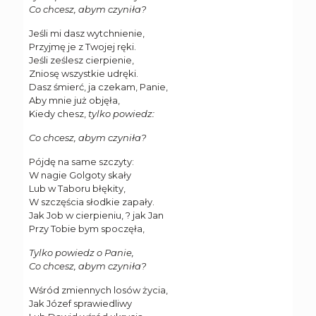
Co chcesz, abym czyniła?
Jeśli mi dasz wytchnienie,
Przyjmę je z Twojej ręki.
Jeśli ześlesz cierpienie,
Zniosę wszystkie udręki.
Dasz śmierć, ja czekam, Panie,
Aby mnie już objęła,
Kiedy chesz,
tylko powiedz:
Co chcesz, abym czyniła?
Pójdę na same szczyty:
W nagie Golgoty skały
Lub w Taboru błękity,
W szczęścia słodkie zapały.
Jak Job w cierpieniu, ? jak Jan
Przy Tobie bym spoczęła,
Tylko powiedz o Panie,
Co chcesz, abym czyniła?
Wśród zmiennych losów życia,
Jak Józef sprawiedliwy