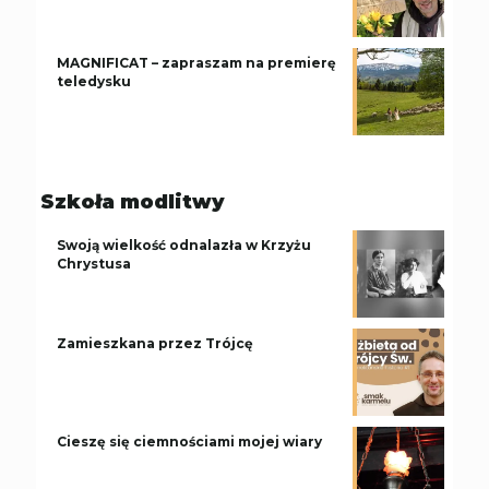
MAGNIFICAT – zapraszam na premierę
teledysku
Szkoła modlitwy
Swoją wielkość odnalazła w Krzyżu
Chrystusa
Zamieszkana przez Trójcę
Cieszę się ciemnościami mojej wiary