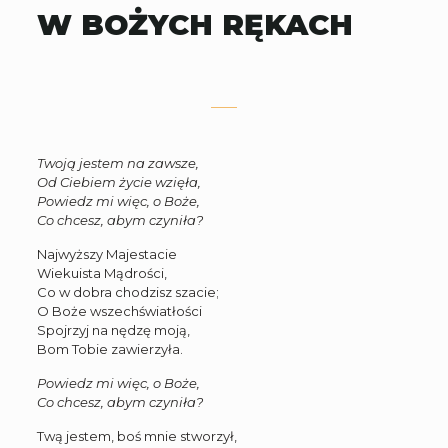
W BOŻYCH RĘKACH
Twoją jestem na zawsze,
Od Ciebiem życie wzięła,
Powiedz mi więc, o Boże,
Co chcesz, abym czyniła?
Najwyższy Majestacie
Wiekuista Mądrości,
Co w dobra chodzisz szacie;
O Boże wszechświatłości
Spojrzyj na nędzę moją,
Bom Tobie zawierzyła.
Powiedz mi więc, o Boże,
Co chcesz, abym czyniła?
Twą jestem, boś mnie stworzył,