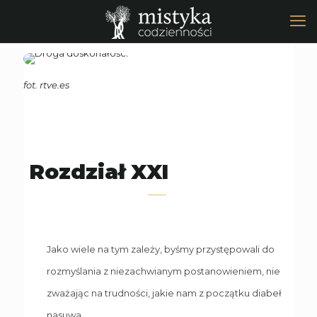
fot. rtve.es
Rozdział XXI
Jako wiele na tym zależy, byśmy przystępowali do
rozmyślania z niezachwianym postanowieniem, nie
zważając na trudności, jakie nam z początku diabeł
nasuwa.