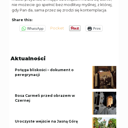
nie możecie go spełnić bez modlitwy myślnej, z której,
gdy Pan da, sama przez się zrodzi się kontemplacja.
Share this:
Pocket
WhatsApp
Print
Aktualności
Potęga bliskości – dokument o
peregrynacji
Rosa Carmeli przed obrazem w
Czernej
Uroczyste wejście na Jasną Górę