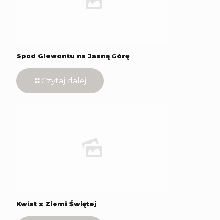
Spod Giewontu na Jasną Górę
Czytaj dalej
Kwiat z Ziemi Świętej