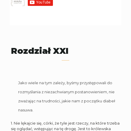
Rozdział XXI
Jako wiele na tym zależy, byśmy przystępowali do
rozmyślania z niezachwianym postanowieniem, nie
zważając na trudności, jakie nam z początku diabeł
nasuwa.
1. Nie lękajcie się, córki, że tyle jest rzeczy, na które trzeba
się oglądać, wstępując na tę drogę. Jest to królewska