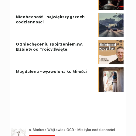
Nieobecność – największy grzech
codzienności
O zniechęceniu spojrzeniem św.
Elżbiety od Trójcy Świętej
Magdalena – wyzwolona ku Miłości