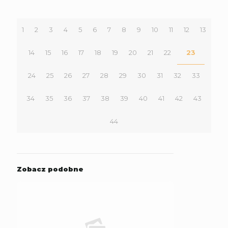
1
2
3
4
5
6
7
8
9
10
11
12
13
14
15
16
17
18
19
20
21
22
23
24
25
26
27
28
29
30
31
32
33
34
35
36
37
38
39
40
41
42
43
44
Zobacz podobne