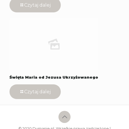
Czytaj dalej
Święta Maria od Jezusa Ukrzyżowanego
Czytaj dalej
© 2020 Dumanie.pl. Wszelkie prawa zastrzeżone |