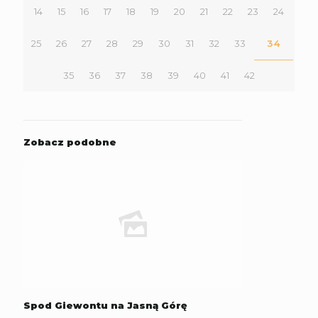
14
15
16
17
18
19
20
21
22
23
24
25
26
27
28
29
30
31
32
33
34
35
36
37
38
39
40
41
42
Zobacz podobne
Spod Giewontu na Jasną Górę