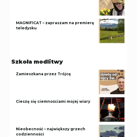
MAGNIFICAT – zapraszam na premierę
teledysku
Szkoła modlitwy
Zamieszkana przez Trójcę
Cieszę się ciemnościami mojej wiary
Nieobecność – największy grzech
codzienności