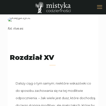
fot. rtve.es
Rozdział XV
Dalszy ciąg o tym samym; niektóre wskazówki co
do sposobu zachowania się na tej modlitwie
odpocznienia. – Jak wiele jest dusz, które dochodzą
do tego stopnia modlitwy, ale mało takich, które by