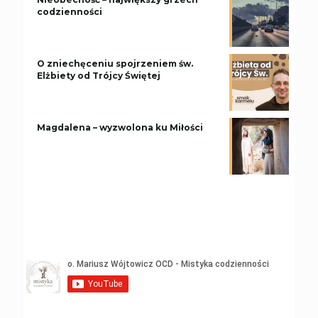
codzienności
O zniechęceniu spojrzeniem św.
Elżbiety od Trójcy Świętej
Magdalena – wyzwolona ku Miłości