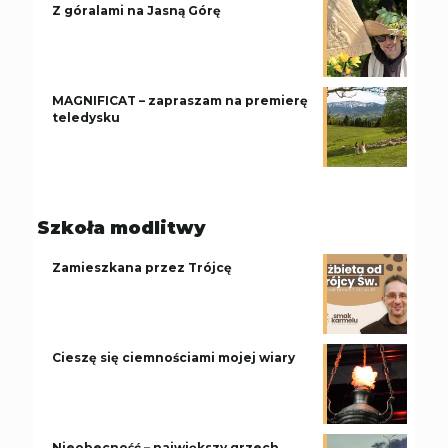
Z góralami na Jasną Górę
MAGNIFICAT – zapraszam na premierę
teledysku
Szkoła modlitwy
Zamieszkana przez Trójcę
Cieszę się ciemnościami mojej wiary
Nieobecność – największy grzech