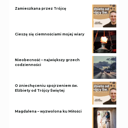
Zamieszkana przez Trójcę
Cieszę się ciemnościami mojej wiary
Nieobecność – największy grzech
codzienności
O zniechęceniu spojrzeniem św.
Elżbiety od Trójcy Świętej
Magdalena – wyzwolona ku Miłości