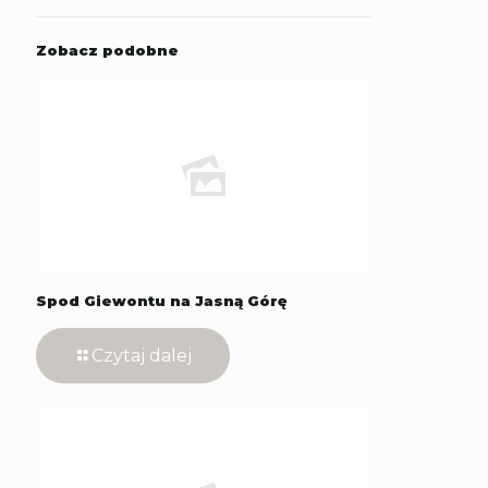
Zobacz podobne
Spod Giewontu na Jasną Górę
Czytaj dalej