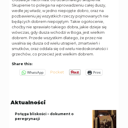
Skupienie to polega na wprowadzeniu całej duszy,
wedle jej władz, w jedno niepojęte dobro, oraz na
pozbawieniu jej wszystkich rzeczy pojmowanych nie
będących dobrem niepojętym. Takie ogołocenie,
choćby nie sprawiało takiego dobra, jakie dzieje się
wówczas, gdy dusza wchodzi w Boga, jest wielkim
dobrem. Przede wszystkim dlatego, że przez nie
uwalnia się dusza od wielu utrapień, zmartwień i
smutków, oraz oddala się od wielu niedoskonałości i
grzechów, co przecież jest wielkim dobrem.
Share this:
Pocket
WhatsApp
Print
Aktualności
Potęga bliskości – dokument o
peregrynacji