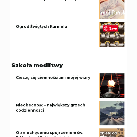
Ogród Świętych Karmelu
Save
Szkoła modlitwy
Cieszę się ciemnościami mojej wiary
Nieobecność – największy grzech
codzienności
O zniechęceniu spojrzeniem św.