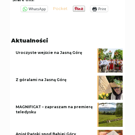
Pocket
WhatsApp
Print
Aktualności
Uroczyste wejście na Jasną Górę
Z góralami na Jasną Górę
MAGNIFICAT – zapraszam na premierę
teledysku
Anioł Pański spod Babiej Góry