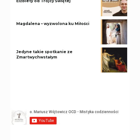
Elżbiety od Trójcy Świętej
Magdalena – wyzwolona ku Miłości
Jedyne takie spotkanie ze
Zmartwychwstałym