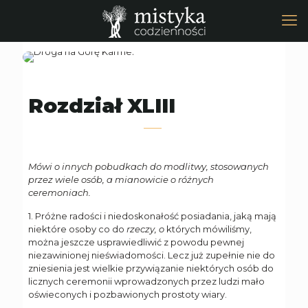
Rozdział XLIII
Mówi o innych pobudkach do modlitwy, stosowanych
przez wiele osób, a mianowicie o różnych
ceremoniach.
1. Próżne radości i niedoskonałość posiadania, jaką mają
niektóre osoby co do
rzeczy, o
których mówiliśmy,
można jeszcze usprawiedliwić z powodu pewnej
niezawinionej nieświadomości. Lecz już zupełnie nie do
zniesienia jest wielkie przywiązanie niektórych osób do
licznych ceremonii wprowadzonych przez ludzi mało
oświeconych i pozbawionych prostoty wiary.