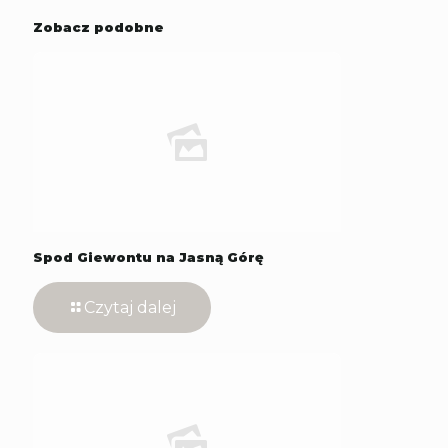
Zobacz podobne
Spod Giewontu na Jasną Górę
Czytaj dalej