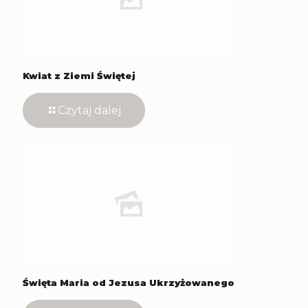
Kwiat z Ziemi Świętej
Czytaj dalej
Święta Maria od Jezusa Ukrzyżowanego