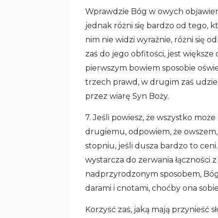
Wprawdzie Bóg w owych objawieni
jednak różni się bardzo od tego, k
nim nie widzi wyraźnie, różni się o
zaś do jego obfitości, jest większe
pierwszym bowiem sposobie oświe
trzech prawd, w drugim zaś udziela 
przez wiarę Syn Boży.
7. Jeśli powiesz, że wszystko może
drugiemu, odpowiem, że owszem, n
stopniu, jeśli dusza bardzo to cen
wystarcza do zerwania łączności z 
nadprzyrodzonym sposobem, Bóg 
darami i cnotami, choćby ona sobie
Korzyść zaś, jaką mają przynieść 