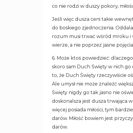
co nie rodzi w duszy pokory, miłośc
Jeśli więc dusza ceni takie wewnęt
do boskiego zjednoczenia. Oddala 
rozum musi trwać wśród mroku i w
wierze, a nie poprzez jasne pojęcia
6. Może ktoś powiedzieć: dlaczeg
skoro sam Duch Święty w nich go
to, że Duch Święty rzeczywiście o
Ale umysł nie może znaleźć większ
Święty nigdy go tak jasno nie oświe
doskonalsza jest dusza trwająca w
więcej posiada miłości, tym bardzie
darów. Miłość bowiem jest przyczy
darów.