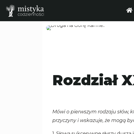
Rozdział 
Mówi o pierwszym rodzaju słów, k
przyczyny i wskazuje, że mogą być
1. Słowa sukcesywne słyszy dusza 