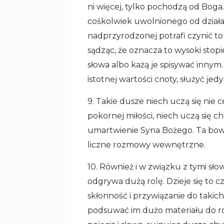
ni więcej, tylko pochodzą od Boga
cośkolwiek uwolnionego od działa
nadprzyrodzonej potrafi czynić to 
sądząc, że oznacza to wysoki stopi
słowa albo każą je spisywać innym
istotnej wartości cnoty, służyć jed
9. Takie dusze niech uczą się nie 
pokornej miłości, niech uczą się ch
umartwienie Syna Bożego. Ta bow
liczne rozmowy wewnętrzne.
10. Również i w związku z tymi s
odgrywa dużą rolę. Dzieje się to 
skłonność i przywiązanie do takich
podsuwać im dużo materiału do r