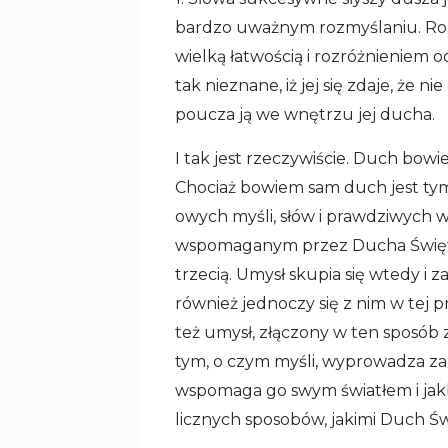
bardzo uważnym rozmyślaniu. Roz
wielką łatwością i rozróżnieniem 
tak nieznane, iż jej się zdaje, że 
poucza ją we wnętrzu jej ducha.
I tak jest rzeczywiście. Duch bowi
Chociaż bowiem sam duch jest tym,
owych myśli, słów i prawdziwych 
wspomaganym przez Ducha Święte
trzecią. Umysł skupia się wtedy i 
również jednoczy się z nim w tej pr
też umysł, złączony w ten sposób
tym, o czym myśli, wyprowadza za
wspomaga go swym światłem i jakb
licznych sposobów, jakimi Duch Ś