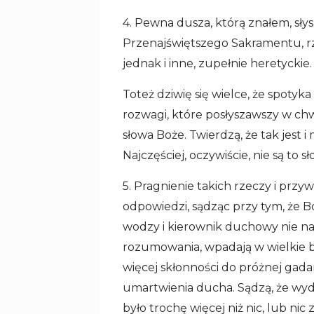
4. Pewna dusza, którą znałem, sły
Przenajświętszego Sakramentu, rz
jednak i inne, zupełnie heretyckie.
Toteż dziwię się wielce, że spotyka
rozwagi, które posłyszawszy w chwi
słowa Boże. Twierdzą, że tak jest 
Najczęściej, oczywiście, nie są to 
5. Pragnienie takich rzeczy i przy
odpowiedzi, sądząc przy tym, że Bó
wodzy i kierownik duchowy nie na
rozumowania, wpadają w wielkie b
więcej skłonności do próżnej gadan
umartwienia ducha. Sądzą, że wydar
było trochę więcej niż nic, lub nic