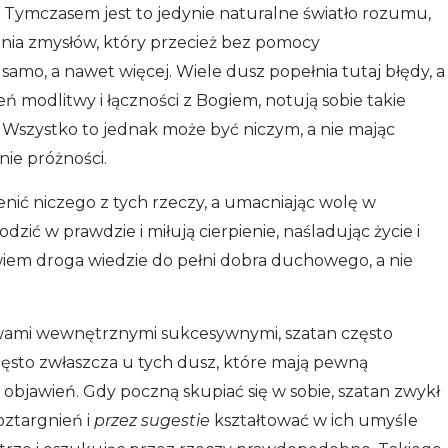
. Tymczasem jest to jedynie naturalne światło rozumu,
nia zmysłów, który przecież bez pomocy
samo, a nawet więcej. Wiele dusz popełnia tutaj błędy, a
eń modlitwy i łączności z Bogiem, notują sobie takie
. Wszystko to jednak może być niczym, a nie mając
ynie próżności.
cenić niczego z tych rzeczy, a umacniając wolę w
odzić w prawdzie i miłują cierpienie, naśladując życie i
iem droga wiedzie do pełni dobra duchowego, a nie
łowami wewnętrznymi sukcesywnymi, szatan często
często zwłaszcza u tych dusz, które mają pewną
 objawień. Gdy poczną skupiać się w sobie, szatan zwykł
oztargnień i
przez sugestie
kształtować w ich umyśle