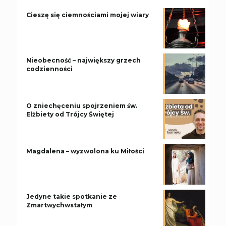
Cieszę się ciemnościami mojej wiary
Nieobecność – największy grzech
codzienności
O zniechęceniu spojrzeniem św.
Elżbiety od Trójcy Świętej
Magdalena – wyzwolona ku Miłości
Jedyne takie spotkanie ze
Zmartwychwstałym