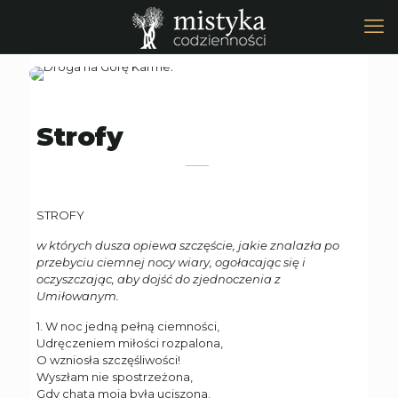
Strofy
STROFY
w których dusza opiewa szczęście, jakie znalazła po
przebyciu ciemnej nocy wiary, ogołacając się i
oczyszczając, aby dojść do zjednoczenia z
Umiłowanym.
1. W noc jedną pełną ciemności,
Udręczeniem miłości rozpalona,
O wzniosła szczęśliwości!
Wyszłam nie spostrzeżona,
Gdy chata moja była uciszona.