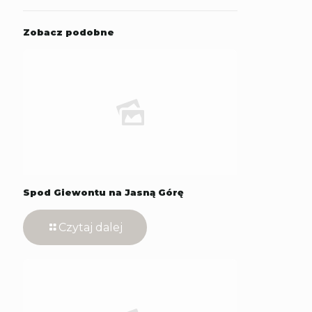
Zobacz podobne
Spod Giewontu na Jasną Górę
Czytaj dalej