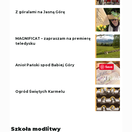
Z góralami na Jasną Górę
MAGNIFICAT – zapraszam na premierę
teledysku
Anioł Pański spod Babiej Góry
Save
Ogród Świętych Karmelu
Szkoła modlitwy