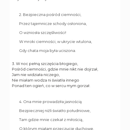
2. Bezpieczna pośród ciemności,
Przez tajemnicze schody osłoniona,
O wzniosła szczęśliwości!
W mroki ciemności, w ukrycie wtulona,
Gdy chata moja była uciszona.
3. W noc pełną szczęścia błogiego,
Pośród ciemności, gdzie mnie nikt nie dojrzał,
Jam nie widziała niczego,
Nie miałam wodza ni światła innego
Ponad ten ogień, co w sercu mym gorzał.
4. Ona mnie prowadziła jasnością
Bezpieczniej niźli światło południowe,
Tam gdzie mnie czekał z miłością,
O którym miałam przeczucie duchowe,