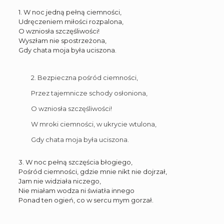
1. W noc jedną pełną ciemności,
Udręczeniem miłości rozpalona,
O wzniosła szczęśliwości!
Wyszłam nie spostrzeżona,
Gdy chata moja była uciszona.
2. Bezpieczna pośród ciemności,
Przez tajemnicze schody osłoniona,
O wzniosła szczęśliwości!
W mroki ciemności, w ukrycie wtulona,
Gdy chata moja była uciszona.
3. W noc pełną szczęścia błogiego,
Pośród ciemności, gdzie mnie nikt nie dojrzał,
Jam nie widziała niczego,
Nie miałam wodza ni światła innego
Ponad ten ogień, co w sercu mym gorzał.