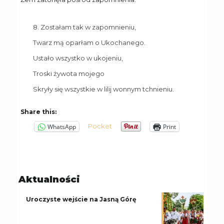
8. Zostałam tak w zapomnieniu,
Twarz mą oparłam o Ukochanego.
Ustało wszystko w ukojeniu,
Troski żywota mojego
Skryły się wszystkie w lilij wonnym tchnieniu.
Share this:
Pocket
WhatsApp
Print
Aktualności
Uroczyste wejście na Jasną Górę