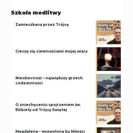
Szkoła modlitwy
Zamieszkana przez Trójcę
Cieszę się ciemnościami mojej wiary
Nieobecność – największy grzech
codzienności
O zniechęceniu spojrzeniem św.
Elżbiety od Trójcy Świętej
Magdalena – wyzwolona ku Miłości