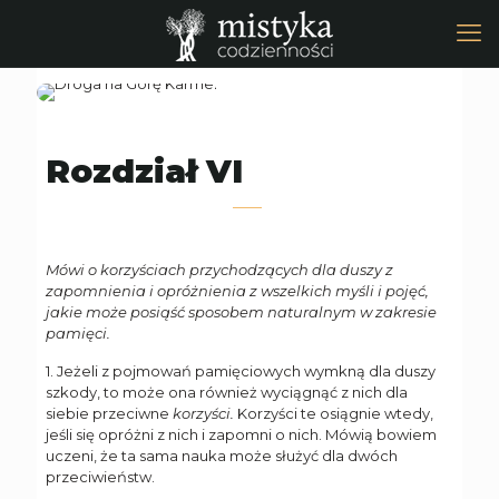
Rozdział VI
Mówi o korzyściach przychodzących dla duszy z
zapomnienia i opróżnienia z wszelkich myśli i pojęć,
jakie może posiąść sposobem naturalnym w zakresie
pamięci.
1. Jeżeli z pojmowań pamięciowych wymkną dla duszy
szkody, to może ona również wyciągnąć z nich dla
siebie przeciwne
korzyści.
Korzyści te osiągnie wtedy,
jeśli się opróżni z nich i zapomni o nich. Mówią bowiem
uczeni, że ta sama nauka może służyć dla dwóch
przeciwieństw.