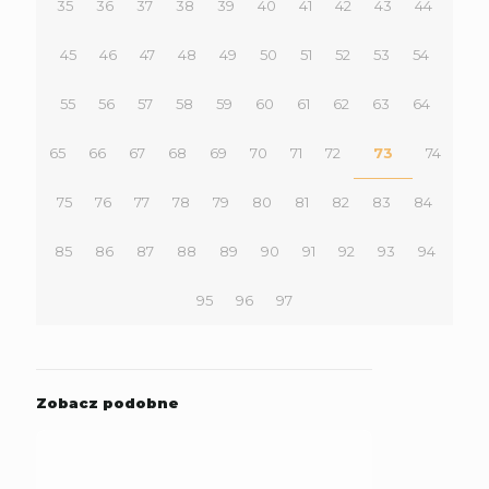
35
36
37
38
39
40
41
42
43
44
45
46
47
48
49
50
51
52
53
54
55
56
57
58
59
60
61
62
63
64
65
66
67
68
69
70
71
72
73
74
75
76
77
78
79
80
81
82
83
84
85
86
87
88
89
90
91
92
93
94
95
96
97
Zobacz podobne