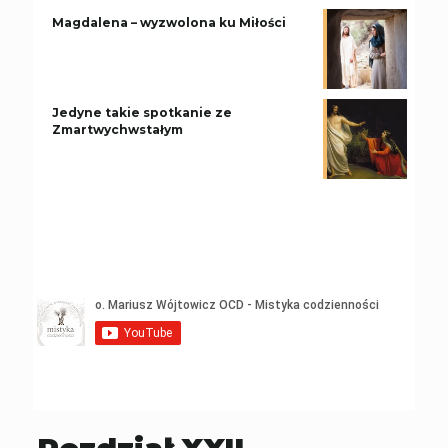
Magdalena – wyzwolona ku Miłości
Jedyne takie spotkanie ze
Zmartwychwstałym