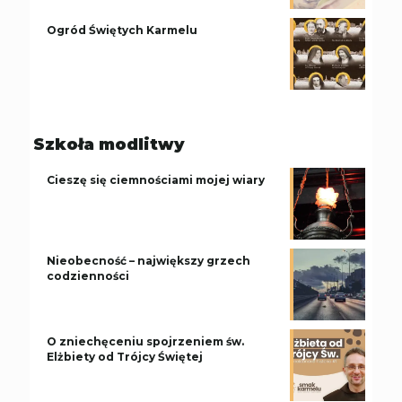
Ogród Świętych Karmelu
Szkoła modlitwy
Cieszę się ciemnościami mojej wiary
Nieobecność – największy grzech
codzienności
O zniechęceniu spojrzeniem św.
Elżbiety od Trójcy Świętej