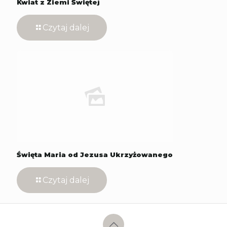
Kwiat z Ziemi Świętej
Czytaj dalej
Święta Maria od Jezusa Ukrzyżowanego
Czytaj dalej