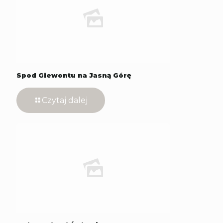
Spod Giewontu na Jasną Górę
Czytaj dalej