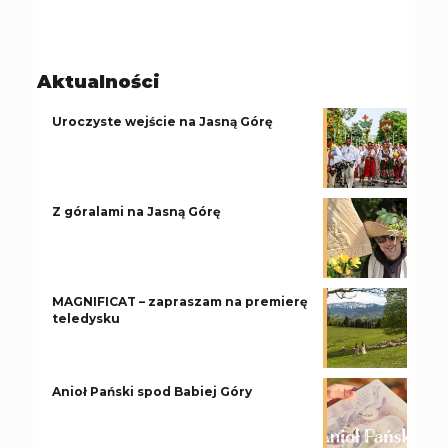
Aktualności
Uroczyste wejście na Jasną Górę
Z góralami na Jasną Górę
MAGNIFICAT – zapraszam na premierę
teledysku
Anioł Pański spod Babiej Góry