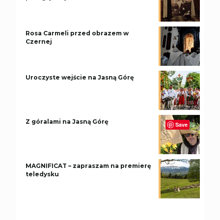
Rosa Carmeli przed obrazem w
Czernej
Uroczyste wejście na Jasną Górę
Z góralami na Jasną Górę
Save
MAGNIFICAT – zapraszam na premierę
teledysku