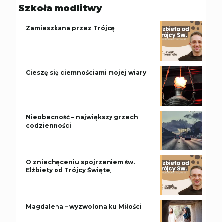
Szkoła modlitwy
Zamieszkana przez Trójcę
Cieszę się ciemnościami mojej wiary
Nieobecność – największy grzech
codzienności
O zniechęceniu spojrzeniem św.
Elżbiety od Trójcy Świętej
Magdalena – wyzwolona ku Miłości