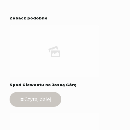
Zobacz podobne
Spod Giewontu na Jasną Górę
Czytaj dalej