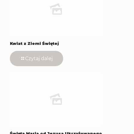
Kwiat z Ziemi Świętej
Czytaj dalej
Święta Maria od Jezusa Ukrzyżowanego