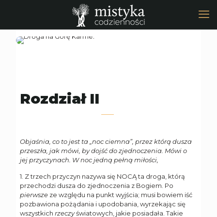
Rozdział II
Objaśnia, co to jest ta „noc ciemna”, przez którą dusza
przeszła, jak mówi, by dojść do zjednoczenia. Mówi o
jej przyczynach. W noc jedną pełną miłości,
1. Z trzech przyczyn nazywa się NOCĄ ta droga, którą
przechodzi dusza do zjednoczenia z Bogiem. Po
pierwsze
ze względu na punkt wyjścia; musi bowiem iść
pozbawiona pożądania i upodobania, wyrzekając się
wszystkich
rzeczy
światowych, jakie posiadała. Takie